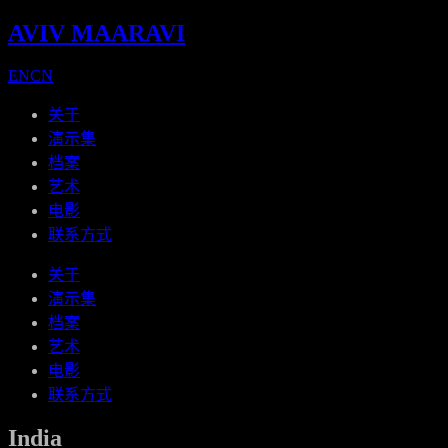
AVIV MAARAVI
EN
CN
关于
演示集
档案
艺术
电影
联系方式
关于
演示集
档案
艺术
电影
联系方式
India