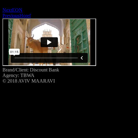
Next
EON
Previous
Horef
Brand/Client: Discount Bank
Agency: TBWA
© 2018 AVIV MAARAVI